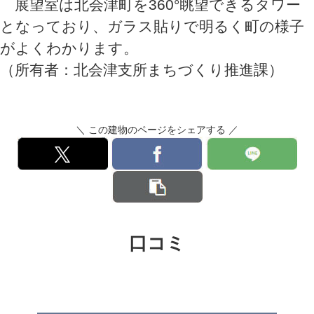
展望室は北会津町を360°眺望できるタワー
となっており、ガラス貼りで明るく町の様子
がよくわかります。
（所有者：北会津支所まちづくり推進課）
＼ この建物のページをシェアする ／
口コミ