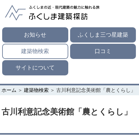
お知らせ
ふくしま三つ星建築
建築物検索
口コミ
サイトについて
ホーム
＞
建築物検索
＞ 古川利意記念美術館「農とくらし」
古川利意記念美術館「農とくらし」