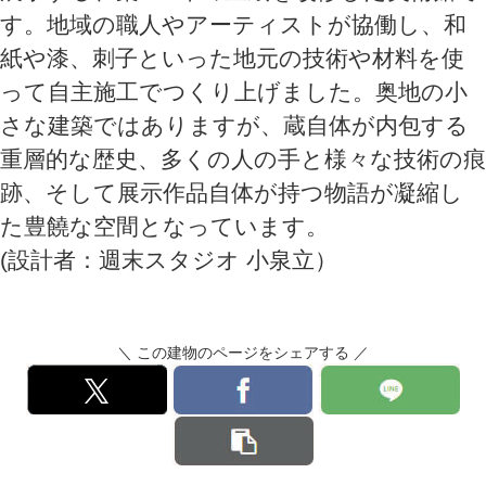
す。地域の職人やアーティストが協働し、和
紙や漆、刺子といった地元の技術や材料を使
って自主施工でつくり上げました。奥地の小
さな建築ではありますが、蔵自体が内包する
重層的な歴史、多くの人の手と様々な技術の痕
跡、そして展示作品自体が持つ物語が凝縮し
た豊饒な空間となっています。
(設計者：週末スタジオ 小泉立）
＼ この建物のページをシェアする ／