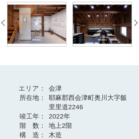
エリア：
会津
所在地：
耶麻郡西会津町奥川大字飯
里里道2246
竣工年：
2022年
階 数：
地上2階
構 造：
木造