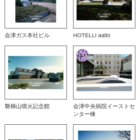
会津ガス本社ビル
HOTELLI aalto
磐梯山噴火記念館
会津中央病院イーストセ
ンター棟