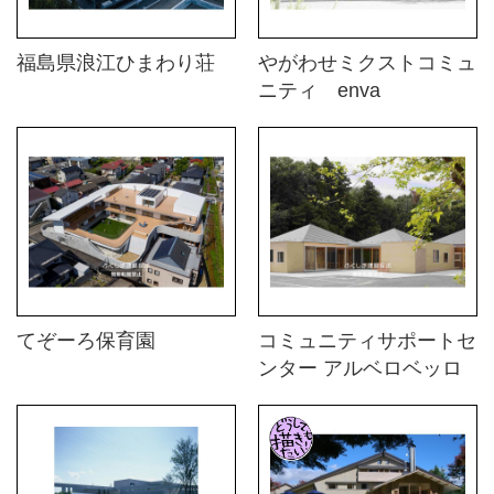
福島県浪江ひまわり荘
やがわせミクストコミュ
ニティ enva
てぞーろ保育園
コミュニティサポートセ
ンター アルベロベッロ