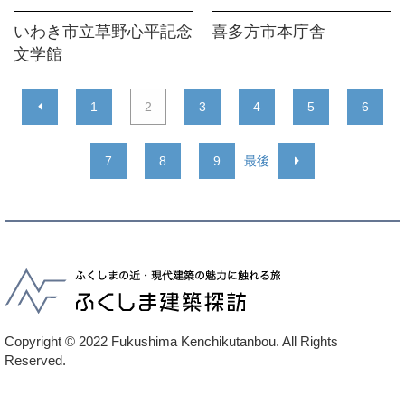
いわき市立草野心平記念
喜多方市本庁舎
文学館
1
2
3
4
5
6
7
8
9
最後
Copyright © 2022 Fukushima Kenchikutanbou. All Rights
Reserved.